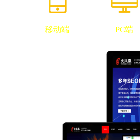
移动端
PC端