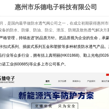
惠州市乐德电子科技有限公司
1月，是国内最早做防水透气阀公司之一，在成立初期获得惠州
设备的防水、防爆、防油、防尘、泄压、防潮及散热透气解决方
格管理，持续改进”的品质方针。把品质视为企业的生命，承蒙
、卡扣式系列、插拔式系列五金和塑胶等多种材质防水透气产品
众多行业，拥有括上真明丽(HK01868)、勤上光电(002638
7)、力诺工业(600885)等众多上市公司客户。