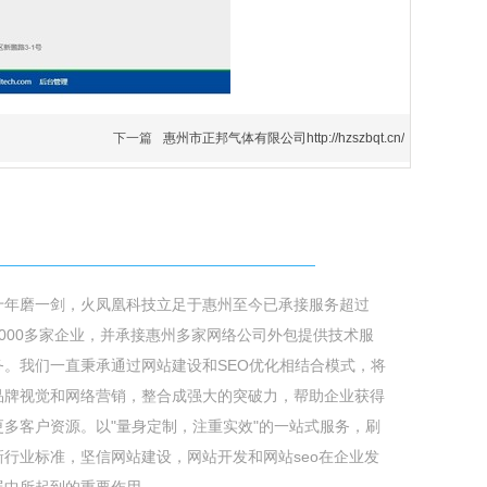
下一篇
惠州市正邦气体有限公司http://hzszbqt.cn/
关于火凤凰
十年磨一剑，火凤凰科技立足于惠州至今已承接服务超过
6000多家企业，并承接惠州多家网络公司外包提供技术服
务。我们一直秉承通过网站建设和SEO优化相结合模式，将
品牌视觉和网络营销，整合成强大的突破力，帮助企业获得
更多客户资源。以"量身定制，注重实效"的一站式服务，刷
新行业标准，坚信网站建设，网站开发和网站seo在企业发