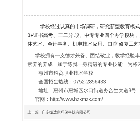
学校经过认真的市场调研，研究新型教育模式
3+证书高考、三二分 段、中专专业四个办学模块
体艺术、会计事务、机电技术应用、口腔 修复工
学校拥有一支德才兼备、团结敬业，教学经验丰富
素养的养成，加于练就一身精湛的专业技能，为将
惠州市科贸职业技术学校
全国招生热线：0752-2856433
地址：惠州市惠城区水口街道办合生大道8号
官网：http://www.hzkmzx.com/
上一篇
广东振达康环保科技有限公司
我们能做什么