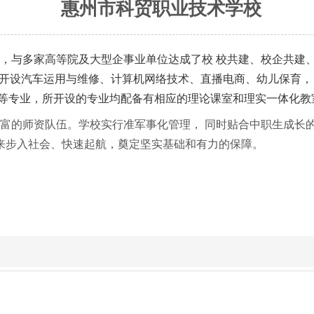
惠州市科贸职业技术学校
，与多家高等院及大型企事业单位达成了校 校共建、校企共建
，开设汽车运用与维修、计算机网络技术、直播电商、幼儿保育，
艺等专业，所开设的专业均配备有相应的理论课室和理实一体化教
的师资队伍。学校实行准军事化管理， 同时贴合中职生成长
来步入社会、快速起航，奠定坚实基础和有力的保障。
我们的优势