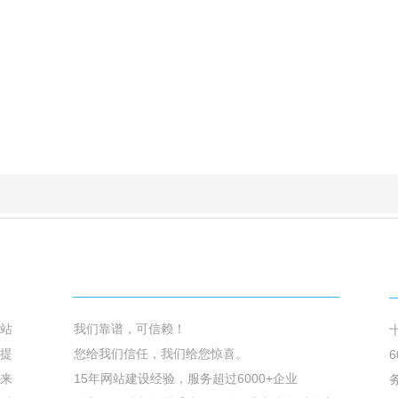
我们的优势
站
我们靠谱，可信赖！
提
您给我们信任，我们给您惊喜。
来
15年网站建
设经验，服务超过6000+企业