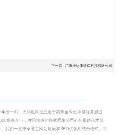
下一篇
广东振达康环保科技有限公司
关于火凤凰
十年磨一剑，火凤凰科技立足于惠州至今已承接服务超过
6000多家企业，并承接惠州多家网络公司外包提供技术服
务。我们一直秉承通过网站建设和SEO优化相结合模式，将